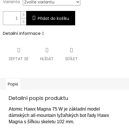
Varianta
Přidat do košíku
Detailní informace
ZEPTAT SE
HLÍDAT
SDÍLET
Popis
Detailní popis produktu
Atomic Hawx Magna 75 W je základní model
dámských all‑mountain lyžařských bot řady Hawx
Magna s šířkou skeletu 102 mm.