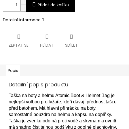
Přidat do košíku
Detailní informace
ZEPTAT SE
HLÍDAT
SDÍLET
Popis
Detailní popis produktu
Taška na boty a helmu Atomic Boot & Helmet Bag je
nejlepší volbou pro lyžaře, kteří dávají přednost tašce
před batohem. Má hlavní přihrádku na boty,
samostatné pouzdro na helmu a kapsu na doplňky.
Taška je zvenku odolná proti vodě a skvrnám a uvnitř
má snadno čistitelnou podšívku z odolné plachtoviny,