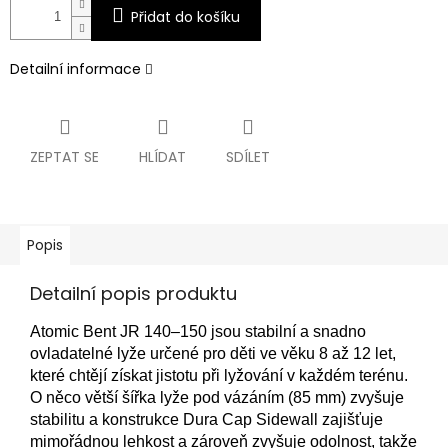
Přidat do košíku
Detailní informace
ZEPTAT SE
HLÍDAT
SDÍLET
Popis
Detailní popis produktu
Atomic Bent JR 140–150 jsou stabilní a snadno
ovladatelné lyže určené pro děti ve věku 8 až 12 let,
které chtějí získat jistotu při lyžování v každém terénu.
O něco větší šířka lyže pod vázáním (85 mm) zvyšuje
stabilitu a konstrukce Dura Cap Sidewall zajišťuje
mimořádnou lehkost a zároveň zvyšuje odolnost, takže