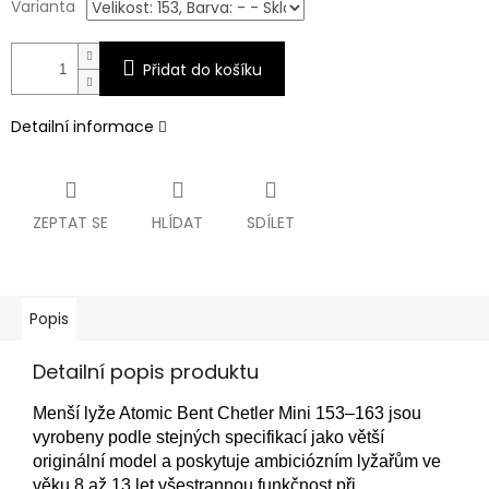
Varianta
Přidat do košíku
Detailní informace
ZEPTAT SE
HLÍDAT
SDÍLET
Popis
Detailní popis produktu
Menší lyže Atomic Bent Chetler Mini 153–163 jsou
vyrobeny podle stejných specifikací jako větší
originální model a poskytuje ambiciózním lyžařům ve
věku 8 až 13 let všestrannou funkčnost při