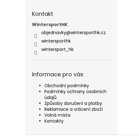
Kontakt
WintersportHK
objednavky
@
wintersporthk.cz
wintersporthk
wintersport_hk
Informace pro vás
Obchodní podmínky
Podmínky ochrany osobních
údajů
Způsoby doručení a platby
Reklamace a vrácení zboží
Volná místa
Kontakty
Z