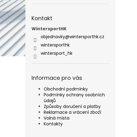
Kontakt
WintersportHK
objednavky
@
wintersporthk.cz
wintersporthk
wintersport_hk
Informace pro vás
Obchodní podmínky
Podmínky ochrany osobních
údajů
Způsoby doručení a platby
Reklamace a vrácení zboží
Volná místa
Kontakty