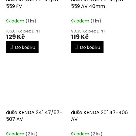
559 FV
559 AV 40mm
Skladem
(1 ks)
Skladem
(1 ks)
106,61 Kč bez DPH
98,35 Kč bez DPH
129 Kč
119 Kč
Do košíku
Do košíku
duše KENDA 24" 47/57-
duše KENDA 20" 47-406
507 AV
AV
Skladem
(2 ks)
Skladem
(2 ks)