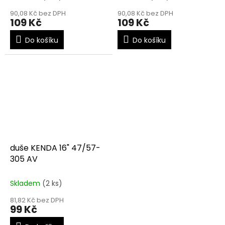
90,08 Kč bez DPH
90,08 Kč bez DPH
109 Kč
109 Kč
Do košíku
Do košíku
duše KENDA 16" 47/57-
305 AV
Skladem
(2 ks)
81,82 Kč bez DPH
99 Kč