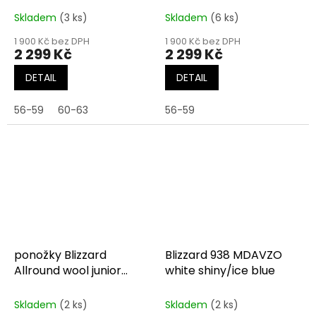
Skladem
(3 ks)
Skladem
(6 ks)
1 900 Kč bez DPH
1 900 Kč bez DPH
2 299 Kč
2 299 Kč
DETAIL
DETAIL
56-59
60-63
56-59
ponožky Blizzard
Blizzard 938 MDAVZO
Allround wool junior
white shiny/ice blue
blk/blue
Skladem
(2 ks)
Skladem
(2 ks)