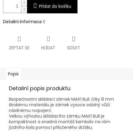
Přidat do košíku
Detailní informace
ZEPTAT SE
HLÍDAT
SDÍLET
Popis
Detailní popis produktu
Bezpečnostní skládací zámek MAX1 Bull. Díky 8 mm
širokému materiálu je zámek vysoce odolný vůči
násilnému rozpojení.
Velkou výhodou skládacího zámku MAX1 Bull je
kompaktnost a snadná montáž kamkoliv na rám
jízdního kola pomocí přiloženého držáku.