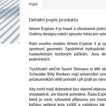
Popis
Detailní popis produktu
Woom Explore 4 je hravé a všestranné jízdní k
čistému designu nabízí spoustu místa pro vyl
Rám nového modelu Woom Explore 4 je vyro
sportovní geometrii. Spolehlivé hydraulick
nastavitelným brzdovým páčkám. Jsou té
podmínkách.
7rychlostní otočné řazení Shimano si děti ok
Schwalbe Billy Bonkers mají univerzální vz
průzkumníkům větší pohodlí i při jízdě po ne
Aby mohl malý dobrodruh bez starostí objevova
ovladatelné, ale hlavně pohodlné. Řada Exp
které je navíc vybavené přípravou pro mont
každou velikost kola zvlášť a nabídnou ta