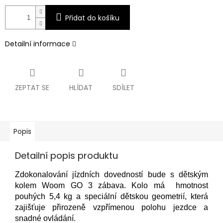
Přidat do košíku
Detailní informace
ZEPTAT SE
HLÍDAT
SDÍLET
Popis
Detailní popis produktu
Zdokonalování jízdních dovedností bude s dětským
kolem Woom GO 3 zábava. Kolo má hmotnost
pouhých 5,4 kg a speciální dětskou geometrií, která
zajišťuje přirozeně vzpřímenou polohu jezdce a
snadné ovládání.