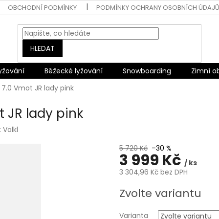
OBCHODNÍ PODMÍNKY
PODMÍNKY OCHRANY OSOBNÍCH ÚDAJ
HLEDAT
lyžování
Běžecké lyžování
Snowboarding
Zimní o
 + 7.0 Vmot JR lady pink
t JR lady pink
:
Völkl
5 720 Kč
–30 %
3 999 Kč
/ ks
3 304,96 Kč bez DPH
Měrná
Zvolte variantu
cena:
Varianta