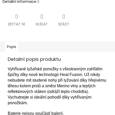
Detailní informace
ZEPTAT SE
HLÍDAT
SDÍLET
Popis
Detailní popis produktu
Vyhřívané lyžařské ponožky s všestranným zahřátím
špičky díky nové technologii Heat Fusion. Už nikdy
nebudete mít studené nohy při lyžování díky hřejivému
tělesu kolem prstů a směsi Merino vlny a teplých
reflektorových vláken (odráží teplo chodidla).
Vychutnejte si ideální pohodlí díky vyhřívaným
ponožkám.
Baterie nejsou součástí balení.