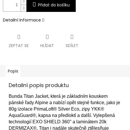
Přidat do košíku
Detailní informace
ZEPTAT SE
HLÍDAT
SDÍLET
Popis
Detailní popis produktu
Bunda Titan Jacket, která je základním kouskem
pánské řady Alpine a nabízí opět stejné funkce, jako je
80g izolace PrimaLoft® Silver Eco, zipy YKK®
AquaGuard®, kapsa na předloktí a další. Vylepšená
technologií EXO SHIELD 360° a laminátem 20k
DERMIZAX®, Titan i nadále skutečně ztělesňuje