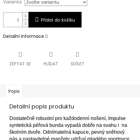
Varianta
Přidat do košíku
Detailní informace
ZEPTAT SE
HLÍDAT
SDÍLET
Popis
Detailní popis produktu
Dostatečně robustní pro každodenní nošení, Impulse
syntetická péřová bunda vypadá dobře na svahu i na
školním dvoře. Odnímatelná kapuce, pevný sněhový
pás a nastavitelné manžety udržují mladého sportovce