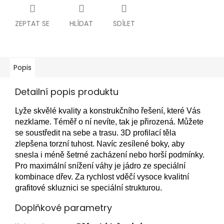
ZEPTAT SE
HLÍDAT
SDÍLET
Popis
Detailní popis produktu
Lyže skvělé kvality a konstrukčního řešení, které Vás
nezklame. Téměř o ní nevíte, tak je přirozená. Můžete
se soustředit na sebe a trasu. 3D profilací těla
zlepšena torzní tuhost. Navíc zesílené boky, aby
snesla i méně šetrné zacházení nebo horší podmínky.
Pro maximální snížení váhy je jádro ze speciální
kombinace dřev. Za rychlost vděčí vysoce kvalitní
grafitové skluznici se speciální strukturou.
Doplňkové parametry