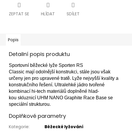
ZEPTAT SE
HLÍDAT
SDÍLET
Popis
Detailní popis produktu
Sportovní běžecké lyže Sporten RS
Classic mají odolnější konstrukci, stále jsou však
určeny jen pro upravené tratě. Lyže nejvyšší kvality a
konstrukčního řešení. Ultralehké jádro tvořené
kombinací hi-tech materiálů doplněné hlad­
kou skluznicí UHM NANO Graphite Race Base se
speciální strukturou.
Doplňkové parametry
Kategorie
:
Běžecké lyžování