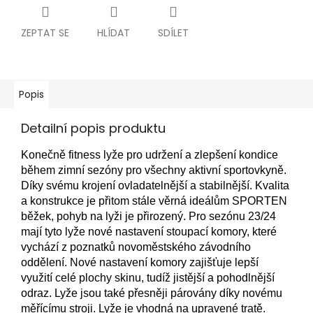
ZEPTAT SE
HLÍDAT
SDÍLET
Popis
Detailní popis produktu
Konečně fitness lyže pro udržení a zlepšení kondice
během zimní sezóny pro všechny aktivní sportovkyně.
Díky svému krojení ovladatelnější a stabilnější. Kvalita
a konstrukce je přitom stále věrná ideálům SPORTEN
běžek, pohyb na lyži je přirozený. Pro sezónu 23/24
mají tyto lyže nové nastavení stoupací komory, které
vychází z poznatků novoměstského závodního
oddělení. Nové nastavení komory zajišťuje lepší
využití celé plochy skinu, tudíž jistější a pohodlnější
odraz. Lyže jsou také přesněji párovány díky novému
měřícímu stroji. Lyže je vhodná na upravené tratě.