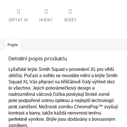
ZEPTAT SE
HLÍDAT
SDÍLET
Popis
Detailní popis produktu
Lyžařské brýle Smith Squad v provedení XL pro větší
obličej. Počasí a světlo se neustále mění a brýle Smith
Squad XL Vás připraví na křišťálově čistý výhled skrz
to všechno. Jejich polorámečkový design a
nadrozměrná válcová čočka poskytují široké zorné
pole podpořené ostrou optikou a nejlepší technologií
proti zamlžení. Možnosti zorníku ChromaPop™ zvyšují
kontrast a barvy, takže každá nerovnost terénu
perfektně vynikne. Brýle jsou dodávány s bonusovým
zorníkem.