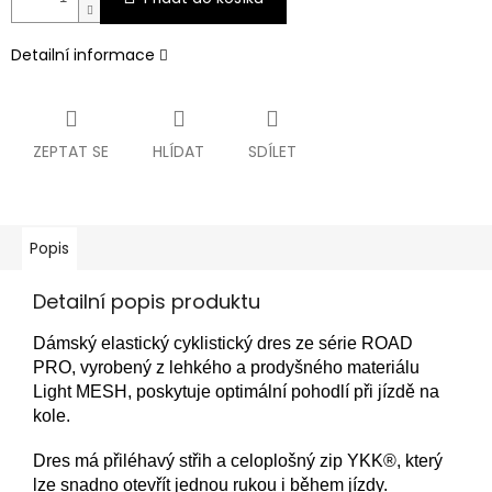
Detailní informace
ZEPTAT SE
HLÍDAT
SDÍLET
Popis
Detailní popis produktu
Dámský elastický cyklistický dres ze série ROAD
PRO, vyrobený z lehkého a prodyšného materiálu
Light MESH, poskytuje optimální pohodlí při jízdě na
kole.
Dres má přiléhavý střih a celoplošný zip YKK®, který
lze snadno otevřít jednou rukou i během jízdy.