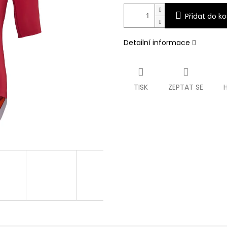
Přidat do ko
Detailní informace
TISK
ZEPTAT SE