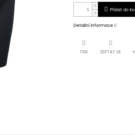
Přidat do ko
Detailní informace
TISK
ZEPTAT SE