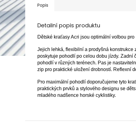
Popis
Detailní popis produktu
Dětské kraťasy Acri jsou optimální volbou pro
Jejich lehká, flexibilní a prodyšná konstruk
poskytuje pohodlí po celou dobu jízdy. Zadní
pohodlí v různých terénech. Pas je nastavitel
zip pro praktické uložení drobností. Reflexní d
Pro maximální pohodlí doporučujeme tyto kraťa
praktických prvků a stylového designu se děts
mladého nadšence horské cyklistiky.
Z
á