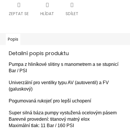
ZEPTAT SE
HLÍDAT
SDÍLET
Popis
Detailní popis produktu
Pumpa z hliníkové slitiny s manometrem a se stupnicí
Bar / PSI
Univerzální pro ventilky typu AV (autoventil) a FV
(galuskový)
Pogumovaná rukojeť pro lepší uchopení
Super silná báza pumpy vystužená ocelovým pásem
Barevné provedení: titanový matný elox
Maximální tlak: 11 Bar / 160 PSI