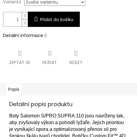
Varianta
Přidat do košíku
Detailní informace
ZEPTAT SE
HLÍDAT
SDÍLET
Popis
Detailní popis produktu
Boty Salomon S/PRO SUPRA 110 jsou navrženy tak,
aby zvyšovaly výkon a pohodlí lyžaře. Jejich prioritou
je vynikající opora a optimalizovaný přenos sil pro
širokou škálu tvarů chodidel. Botičku Custom Fit™ 4D