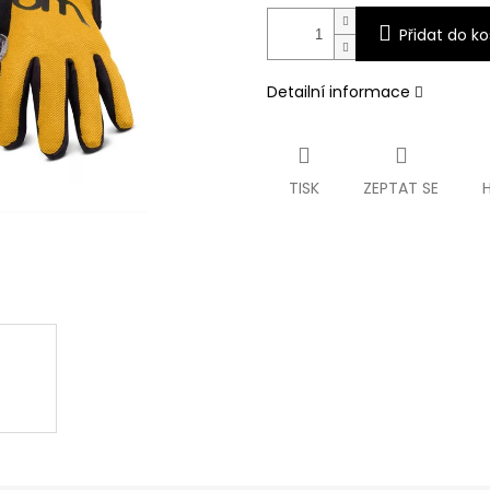
Přidat do ko
Detailní informace
TISK
ZEPTAT SE