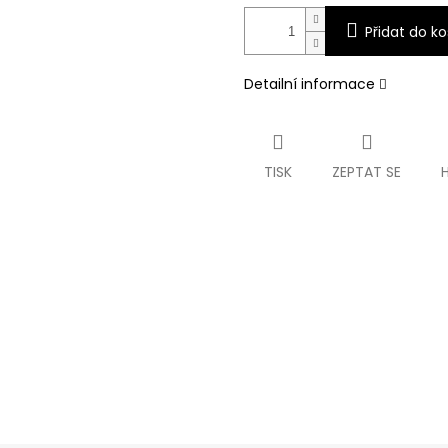
Přidat do ko
Detailní informace
TISK
ZEPTAT SE