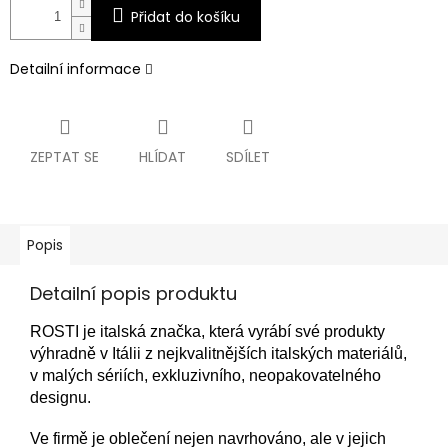
Přidat do košíku
Detailní informace
ZEPTAT SE
HLÍDAT
SDÍLET
Popis
Detailní popis produktu
ROSTI je italská značka, která vyrábí své produkty
výhradně v Itálii z nejkvalitnějších italských materiálů,
v malých sériích, exkluzivního, neopakovatelného
designu.
Ve firmě je oblečení nejen navrhováno, ale v jejich