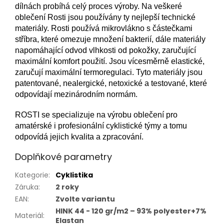
dílnách probíhá celý proces výroby. Na veškeré
oblečení Rosti jsou používány ty nejlepší technické
materiály. Rosti používá mikrovlákno s částečkami
stříbra, které omezuje množení bakterií, dále materiály
napomáhající odvod vlhkosti od pokožky, zaručující
maximální komfort použití. Jsou vícesměrně elastické,
zaručují maximální termoregulaci. Tyto materiály jsou
patentované, nealergické, netoxické a testované, které
odpovídají mezinárodním normám.
ROSTI se specializuje na výrobu oblečení pro
amatérské i profesionální cyklistické týmy a tomu
odpovídá jejich kvalita a zpracování.
Doplňkové parametry
Kategorie
:
Cyklistika
Záruka
:
2 roky
EAN
:
Zvolte variantu
HINK 44 - 120 gr/m2 – 93% polyester+7%
Materiál
:
Elastan