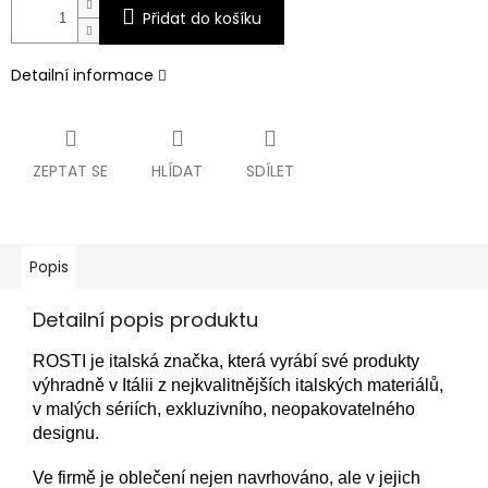
Přidat do košíku
Detailní informace
ZEPTAT SE
HLÍDAT
SDÍLET
Popis
Detailní popis produktu
ROSTI je italská značka, která vyrábí své produkty
výhradně v Itálii z nejkvalitnějších italských materiálů,
v malých sériích, exkluzivního, neopakovatelného
designu.
Ve firmě je oblečení nejen navrhováno, ale v jejich