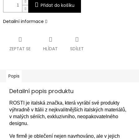
Přidat do košíku
Detailní informace
ZEPTAT SE
HLÍDAT
SDÍLET
Popis
Detailní popis produktu
ROSTI je italská značka, která vyrábí své produkty
výhradně v Itálii z nejkvalitnějších italských materiálů,
v malých sériích, exkluzivního, neopakovatelného
designu.
Ve firmě je oblečení nejen navrhováno, ale v jejich