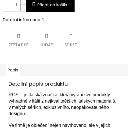
Přidat do košíku
Detailní informace
ZEPTAT SE
HLÍDAT
SDÍLET
Popis
Detailní popis produktu
ROSTI je italská značka, která vyrábí své produkty
výhradně v Itálii z nejkvalitnějších italských materiálů,
v malých sériích, exkluzivního, neopakovatelného
designu.
Ve firmě je oblečení nejen navrhováno, ale v jejich