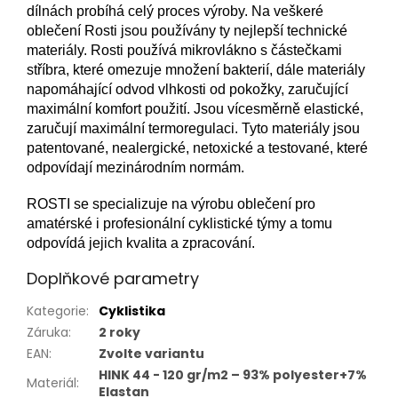
dílnách probíhá celý proces výroby. Na veškeré
oblečení Rosti jsou používány ty nejlepší technické
materiály. Rosti používá mikrovlákno s částečkami
stříbra, které omezuje množení bakterií, dále materiály
napomáhající odvod vlhkosti od pokožky, zaručující
maximální komfort použití. Jsou vícesměrně elastické,
zaručují maximální termoregulaci. Tyto materiály jsou
patentované, nealergické, netoxické a testované, které
odpovídají mezinárodním normám.
ROSTI se specializuje na výrobu oblečení pro
amatérské i profesionální cyklistické týmy a tomu
odpovídá jejich kvalita a zpracování.
Doplňkové parametry
Kategorie
:
Cyklistika
Záruka
:
2 roky
EAN
:
Zvolte variantu
HINK 44 - 120 gr/m2 – 93% polyester+7%
Materiál
:
Elastan