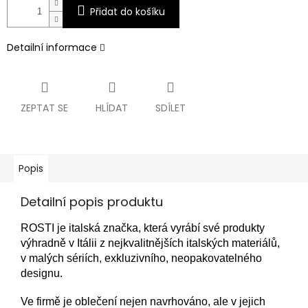
Přidat do košíku
Detailní informace
ZEPTAT SE
HLÍDAT
SDÍLET
Popis
Detailní popis produktu
ROSTI je italská značka, která vyrábí své produkty
výhradně v Itálii z nejkvalitnějších italských materiálů,
v malých sériích, exkluzivního, neopakovatelného
designu.
Ve firmě je oblečení nejen navrhováno, ale v jejich