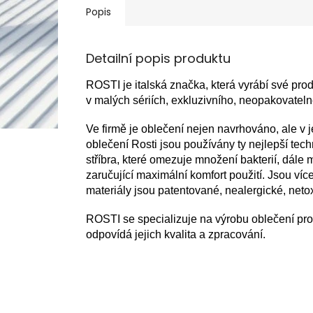
Popis
Detailní popis produktu
ROSTI je italská značka, která vyrábí své produ
v malých sériích, exkluzivního, neopakovate
Ve firmě je oblečení nejen navrhováno, ale v 
oblečení Rosti jsou používány ty nejlepší tec
stříbra, které omezuje množení bakterií, dále
zaručující maximální komfort použití. Jsou víc
materiály jsou patentované, nealergické, net
ROSTI se specializuje na výrobu oblečení pro 
odpovídá jejich kvalita a zpracování.