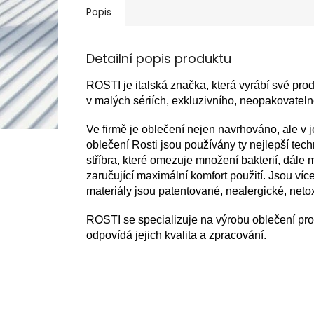
Popis
Detailní popis produktu
ROSTI je italská značka, která vyrábí své produ
v malých sériích, exkluzivního, neopakovate
Ve firmě je oblečení nejen navrhováno, ale v 
oblečení Rosti jsou používány ty nejlepší tec
stříbra, které omezuje množení bakterií, dále
zaručující maximální komfort použití. Jsou víc
materiály jsou patentované, nealergické, net
ROSTI se specializuje na výrobu oblečení pro 
odpovídá jejich kvalita a zpracování.