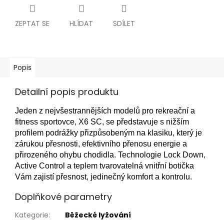
ZEPTAT SE
HLÍDAT
SDÍLET
Popis
Detailní popis produktu
Jeden z nejvšestrannějších modelů pro rekreační a
fitness sportovce, X6 SC, se představuje s nižším
profilem podrážky přizpůsobeným na klasiku, který je
zárukou přesnosti, efektivního přenosu energie a
přirozeného ohybu chodidla. Technologie Lock Down,
Active Control a teplem tvarovatelná vnitřní botička
Vám zajistí přesnost, jedinečný komfort a kontrolu.
Doplňkové parametry
Kategorie
:
Běžecké lyžování