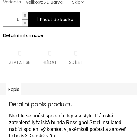
Varianta
Přidat do košíku
Detailní informace
ZEPTAT SE
HLÍDAT
SDÍLET
Popis
Detailní popis produktu
Nechte se unést spojením tepla a stylu. Dámská
zateplená lyžařská bunda Rossignol Staci Insulated
nabízí spolehlivý komfort v jakémkoli počasí a zároveň
lichotivý, ženský střih.