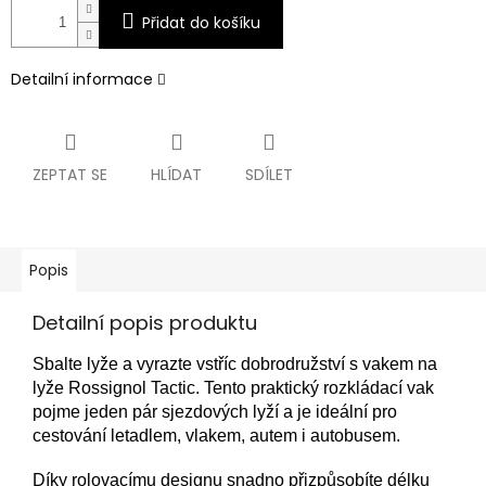
Přidat do košíku
Detailní informace
ZEPTAT SE
HLÍDAT
SDÍLET
Popis
Detailní popis produktu
Sbalte lyže a vyrazte vstříc dobrodružství s vakem na
lyže Rossignol Tactic. Tento praktický rozkládací vak
pojme jeden pár sjezdových lyží a je ideální pro
cestování letadlem, vlakem, autem i autobusem.
Díky rolovacímu designu snadno přizpůsobíte délku