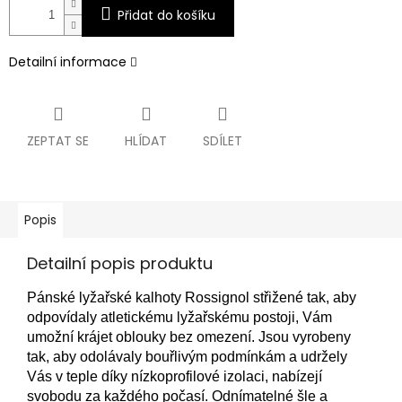
Přidat do košíku
Detailní informace
ZEPTAT SE
HLÍDAT
SDÍLET
Popis
Detailní popis produktu
Pánské lyžařské kalhoty Rossignol střižené tak, aby
odpovídaly atletickému lyžařskému postoji, Vám
umožní krájet oblouky bez omezení.
Jsou vyrobeny
tak, aby odolávaly bouřlivým podmínkám a udržely
Vás v teple díky nízkoprofilové izolaci, nabízejí
svobodu za každého počasí.
Odnímatelné šle a