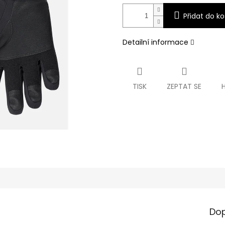
Přidat do ko
Detailní informace
TISK
ZEPTAT SE
Dop