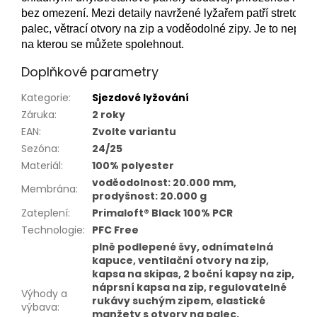
bez omezení. Mezi detaily navržené lyžařem patří stretchov
palec, větrací otvory na zip a voděodolné zipy. Je to nepr
na kterou se můžete spolehnout.
Doplňkové parametry
Kategorie
:
Sjezdové lyžování
Záruka
:
2 roky
EAN
:
Zvolte variantu
Sezóna
:
24/25
Materiál
:
100% polyester
voděodolnost: 20.000 mm,
Membrána
:
prodyšnost: 20.000 g
Zateplení
:
Primaloft® Black 100% PCR
Technologie
:
PFC Free
plně podlepené švy, odnímatelná
kapuce, ventilační otvory na zip,
kapsa na skipas, 2 boční kapsy na zip,
náprsní kapsa na zip, regulovatelné
Výhody a
rukávy suchým zipem, elastické
výbava
:
manžety s otvory na palec,