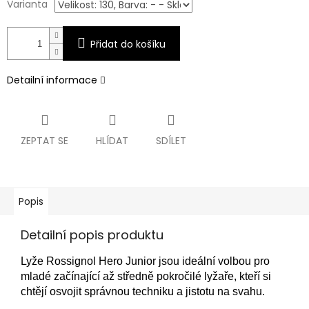
Varianta
Přidat do košíku
Detailní informace
ZEPTAT SE
HLÍDAT
SDÍLET
Popis
Detailní popis produktu
Lyže Rossignol Hero Junior jsou ideální volbou pro
mladé začínající až středně pokročilé lyžaře, kteří si
chtějí osvojit správnou techniku a jistotu na svahu.