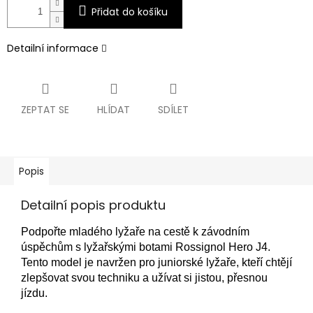
Přidat do košíku
Detailní informace
ZEPTAT SE
HLÍDAT
SDÍLET
Popis
Detailní popis produktu
Podpořte mladého lyžaře na cestě k závodním
úspěchům s lyžařskými botami Rossignol Hero J4.
Tento model je navržen pro juniorské lyžaře, kteří chtějí
zlepšovat svou techniku a užívat si jistou, přesnou
jízdu.