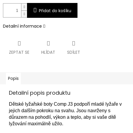
Přidat do košíku
Detailní informace
ZEPTAT SE
HLÍDAT
SDÍLET
Popis
Detailní popis produktu
Dětské lyžařské boty Comp J3 podpoří mladé lyžaře v
jejich dalším pokroku na svahu. Jsou navrženy s
důrazem na pohodlí, výkon a teplo, aby si vaše dítě
lyžování maximálně užilo.