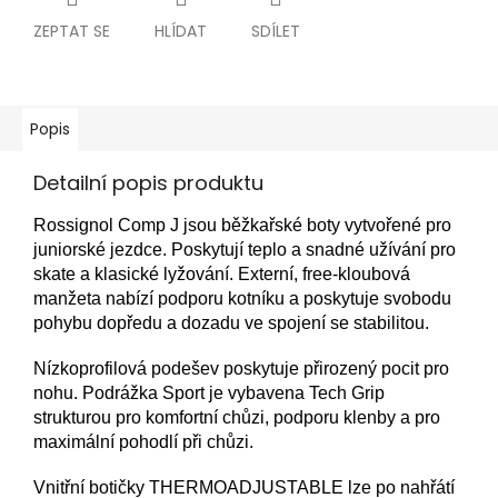
ZEPTAT SE
HLÍDAT
SDÍLET
Popis
Detailní popis produktu
Rossignol Comp J jsou běžkařské boty vytvořené pro
juniorské jezdce. Poskytují teplo a snadné užívání pro
skate a klasické lyžování. Externí, free-kloubová
manžeta nabízí podporu kotníku a poskytuje svobodu
pohybu dopředu a dozadu ve spojení se stabilitou.
Nízkoprofilová podešev poskytuje přirozený pocit pro
nohu. Podrážka Sport je vybavena Tech Grip
strukturou pro komfortní chůzi, podporu klenby a pro
maximální pohodlí při chůzi.
Vnitřní botičky THERMOADJUSTABLE lze po nahřátí