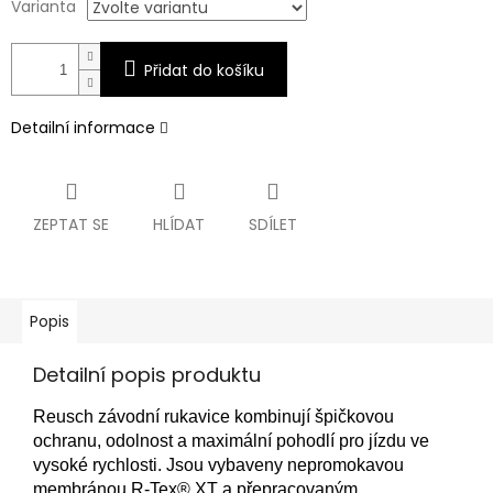
Varianta
Přidat do košíku
Detailní informace
ZEPTAT SE
HLÍDAT
SDÍLET
Popis
Detailní popis produktu
Reusch závodní rukavice kombinují špičkovou
ochranu, odolnost a maximální pohodlí pro jízdu ve
vysoké rychlosti. Jsou vybaveny nepromokavou
membránou R-Tex® XT a přepracovaným