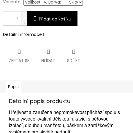
Varianta
Přidat do košíku
Detailní informace
ZEPTAT SE
HLÍDAT
SDÍLET
Popis
Detailní popis produktu
Hřejivost a zaručená nepromokavost přichází spolu s
touto vysoce kvalitní dětskou rukavicí s péřovou
izolací, dlouhou manžetou, páskem a zarážkovým
systémem pro skvělé padnutí.