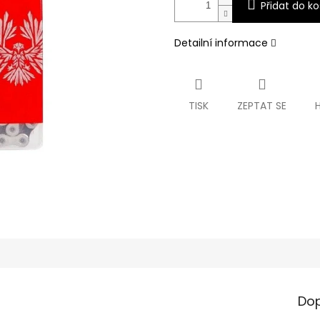
Přidat do ko
Detailní informace
TISK
ZEPTAT SE
Dop