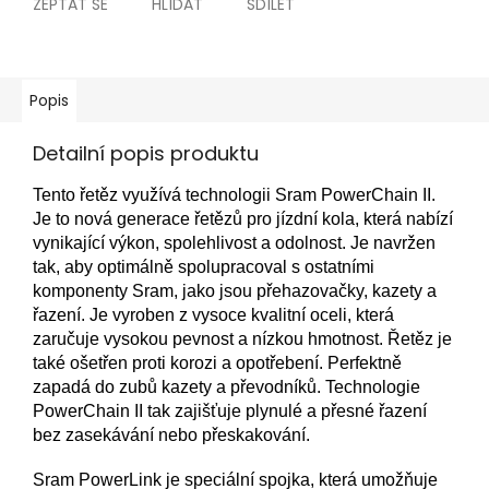
ZEPTAT SE
HLÍDAT
SDÍLET
Popis
Detailní popis produktu
Tento řetěz využívá technologii Sram PowerChain II.
Je to nová generace řetězů pro jízdní kola, která nabízí
vynikající výkon, spolehlivost a odolnost. Je navržen
tak, aby optimálně spolupracoval s ostatními
komponenty Sram, jako jsou přehazovačky, kazety a
řazení. Je vyroben z vysoce kvalitní oceli, která
zaručuje vysokou pevnost a nízkou hmotnost. Řetěz je
také ošetřen proti korozi a opotřebení. Perfektně
zapadá do zubů kazety a převodníků. Technologie
PowerChain II tak zajišťuje plynulé a přesné řazení
bez zasekávání nebo přeskakování.
Sram PowerLink je speciální spojka, která umožňuje