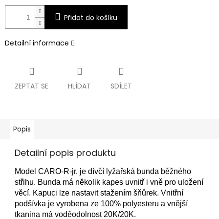
Přidat do košíku
Detailní informace
ZEPTAT SE
HLÍDAT
SDÍLET
Popis
Detailní popis produktu
Model CARO-R-jr.
je dívčí lyžařská bunda běžného
střihu.
Bunda má několik kapes uvnitř i vně pro uložení
věcí.
Kapuci lze nastavit stažením šňůrek.
Vnitřní
podšívka je vyrobena ze 100% polyesteru a vnější
tkanina má voděodolnost 20K/20K.