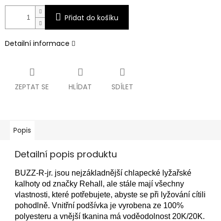
Přidat do košíku
Detailní informace
ZEPTAT SE
HLÍDAT
SDÍLET
Popis
Detailní popis produktu
BUZZ-R-jr.
jsou nejzákladnější chlapecké lyžařské
kalhoty od značky Rehall, ale stále mají všechny
vlastnosti, které potřebujete, abyste se při lyžování cítili
pohodlně.
Vnitřní podšívka je vyrobena ze 100%
polyesteru a vnější tkanina má voděodolnost 20K/20K.